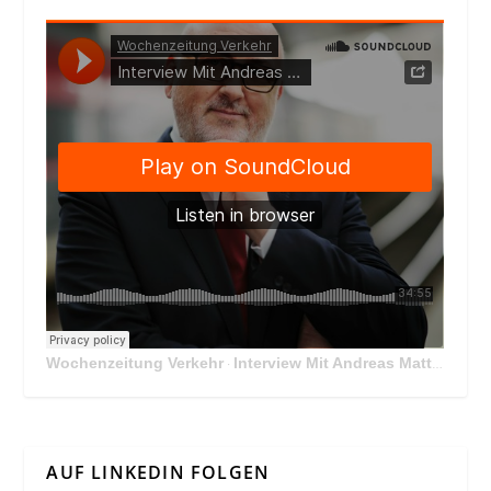
Wochenzeitung Verkehr
Interview Mit Andreas Matthä, CEO der ÖBB Holding
·
AUF LINKEDIN FOLGEN