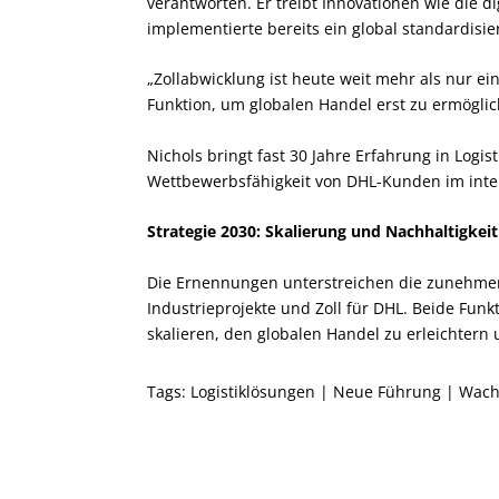
verantworten. Er treibt Innovationen wie die 
implementierte bereits ein global standardisie
„Zollabwicklung ist heute weit mehr als nur ein
Funktion, um globalen Handel erst zu ermöglic
Nichols bringt fast 30 Jahre Erfahrung in Logi
Wettbewerbsfähigkeit von DHL-Kunden im inter
Strategie 2030: Skalierung und Nachhaltigkeit
Die Ernennungen unterstreichen die zunehmen
Industrieprojekte und Zoll für DHL. Beide Funkt
skalieren, den globalen Handel zu erleichtern 
Tags:
Logistiklösungen
|
Neue Führung
|
Wachs