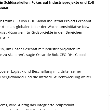
 Schlüsselrollen. Fokus auf Industrieprojekte und Zoll
ndel.
ns zum CEO von DHL Global Industrial Projects ernannt.
nktion als globaler Leiter der Wachstumsinitiative New
ogistiklösungen für Großprojekte in den Bereichen
uktur.
in, um unser Geschäft mit Industrieprojekten im
e zu skalieren“, sagte Oscar de Bok, CEO DHL Global
obaler Logistik und Beschaffung mit. Unter seiner
 Energiewandel und die Infrastrukturentwicklung weiter
oms, wird künftig das integrierte Zollprodukt