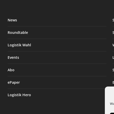
News
Roundtable
Logistik Wahl
Events
Abo
ePaper
Logistik Hero
Wi