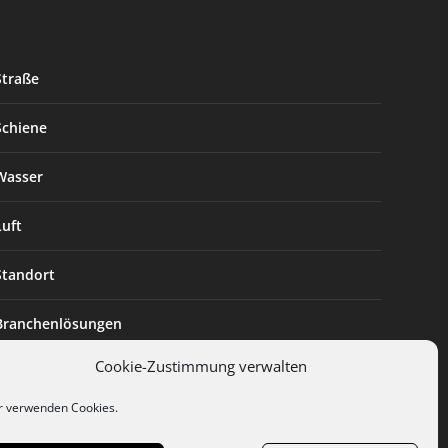
Straße
Schiene
Wasser
Luft
Standort
Branchenlösungen
Cookie-Zustimmung verwalten
Digitalisierung
r verwenden Cookies.