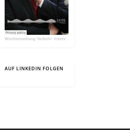
Wochenzeitung Verkehr
Interview Mit Andreas Matthä, CEO der ÖBB Holding
·
AUF LINKEDIN FOLGEN