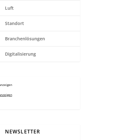
Luft
Standort
Branchenlösungen
Digitalisierung
Anzeigen
Anzeigen
NEWSLETTER