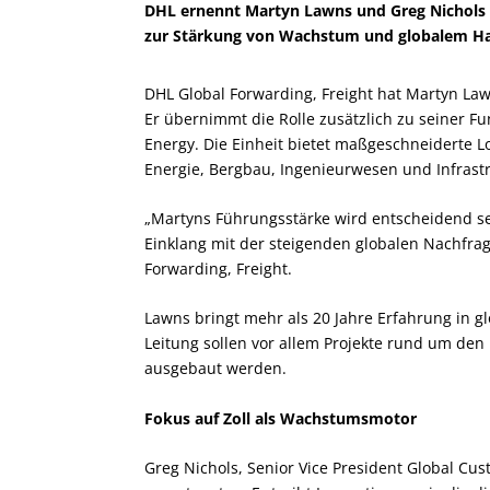
DHL ernennt Martyn Lawns und Greg Nichols in
zur Stärkung von Wachstum und globalem Ha
DHL Global Forwarding, Freight hat Martyn Law
Er übernimmt die Rolle zusätzlich zu seiner Fu
Energy. Die Einheit bietet maßgeschneiderte L
Energie, Bergbau, Ingenieurwesen und Infrastr
„Martyns Führungsstärke wird entscheidend se
Einklang mit der steigenden globalen Nachfrag
Forwarding, Freight.
Lawns bringt mehr als 20 Jahre Erfahrung in gl
Leitung sollen vor allem Projekte rund um den
ausgebaut werden.
Fokus auf Zoll als Wachstumsmotor
Greg Nichols, Senior Vice President Global Cust