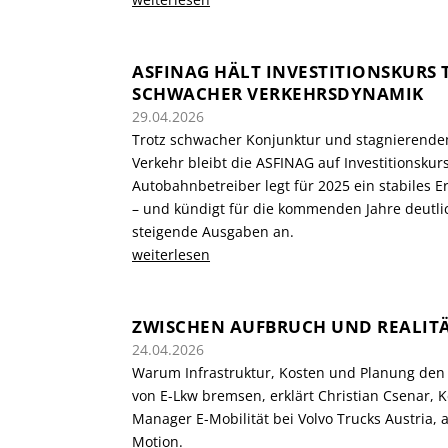
ASFINAG HÄLT INVESTITIONSKURS 
SCHWACHER VERKEHRSDYNAMIK
29.04.2026
Trotz schwacher Konjunktur und stagnierende
Verkehr bleibt die ASFINAG auf Investitionskur
Autobahnbetreiber legt für 2025 ein stabiles E
– und kündigt für die kommenden Jahre deutli
steigende Ausgaben an.
weiterlesen
ZWISCHEN AUFBRUCH UND REALIT
24.04.2026
Warum Infrastruktur, Kosten und Planung den
von E-Lkw bremsen, erklärt Christian Csenar, 
Manager E-Mobilität bei Volvo Trucks Austria, a
Motion.