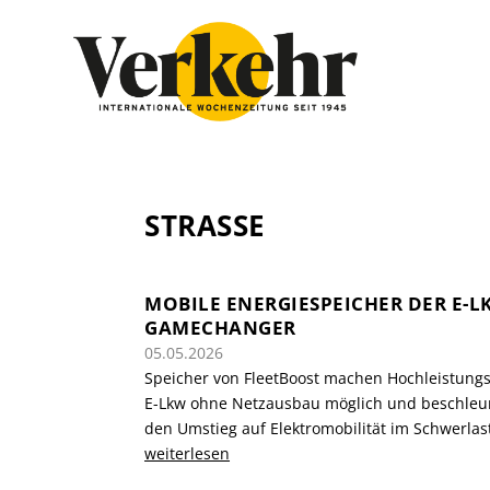
STRASSE
MOBILE ENERGIESPEICHER DER E-L
GAMECHANGER
05.05.2026
Speicher von FleetBoost machen Hochleistungs
E-Lkw ohne Netzausbau möglich und beschleu
den Umstieg auf Elektromobilität im Schwerlas
weiterlesen