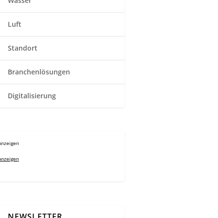
Wasser
Luft
Standort
Branchenlösungen
Digitalisierung
Anzeigen
Anzeigen
NEWSLETTER