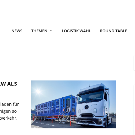
NEWS
THEMEN
LOGISTIK WAHL
ROUND TABLE
KW ALS
laden für
nigen so
tverkehr.