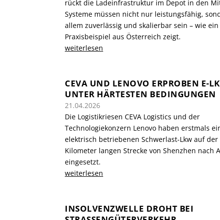
rückt die Ladeinfrastruktur im Depot in den Mi
Systeme müssen nicht nur leistungsfähig, son
allem zuverlässig und skalierbar sein – wie ein
Praxisbeispiel aus Österreich zeigt.
weiterlesen
CEVA UND LENOVO ERPROBEN E-L
UNTER HÄRTESTEN BEDINGUNGEN
21.04.2026
Die Logistikriesen CEVA Logistics und der
Technologiekonzern Lenovo haben erstmals ei
elektrisch betriebenen Schwerlast-Lkw auf der
Kilometer langen Strecke von Shenzhen nach 
eingesetzt.
weiterlesen
INSOLVENZWELLE DROHT BEI
STRASSENGÜTERVERKEHR