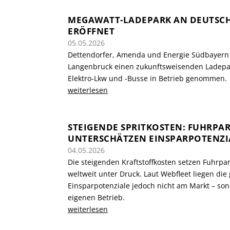
MEGAWATT-LADEPARK AN DEUTSCH
ERÖFFNET
05.05.2026
Dettendorfer, Amenda und Energie Südbayern
Langenbruck einen zukunftsweisenden Ladepa
Elektro-Lkw und -Busse in Betrieb genommen.
weiterlesen
STEIGENDE SPRITKOSTEN: FUHRPA
UNTERSCHÄTZEN EINSPARPOTENZI
04.05.2026
Die steigenden Kraftstoffkosten setzen Fuhrpa
weltweit unter Druck. Laut Webfleet liegen die
Einsparpotenziale jedoch nicht am Markt – so
eigenen Betrieb.
weiterlesen