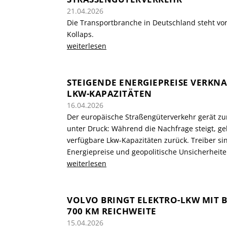
21.04.2026
Die Transportbranche in Deutschland steht vo
Kollaps.
weiterlesen
STEIGENDE ENERGIEPREISE VERKN
LKW-KAPAZITÄTEN
16.04.2026
Der europäische Straßengüterverkehr gerät 
unter Druck: Während die Nachfrage steigt, g
verfügbare Lkw-Kapazitäten zurück. Treiber si
Energiepreise und geopolitische Unsicherheite
weiterlesen
VOLVO BRINGT ELEKTRO-LKW MIT B
700 KM REICHWEITE
15.04.2026