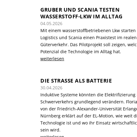
GRUBER UND SCANIA TESTEN
WASSERSTOFF-LKW IM ALLTAG
04.05.2026
Mit einem wasserstoffbetriebenen Lkw starten
Logistics und Scania einen Praxistest im realen
Güterverkehr. Das Pilotprojekt soll zeigen, wel
Potenzial die Technologie im Alltag hat.
weiterlesen
DIE STRASSE ALS BATTERIE
30.04.2026
Induktive Systeme könnten die Elektrifizierung
Schwerverkehrs grundlegend verändern. Floria
von der Friedrich-Alexander-Universität Erlang
Nürnberg erklärt auf der EL-Motion, wie weit d
Technologie ist und wo ihr Einsatz wirtschaftlic
sein wird.
weiterlesen