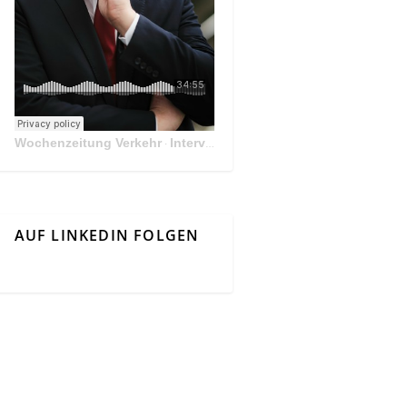
Wochenzeitung Verkehr
Interview Mit Andreas Matthä, CEO der ÖBB Holding
·
AUF LINKEDIN FOLGEN