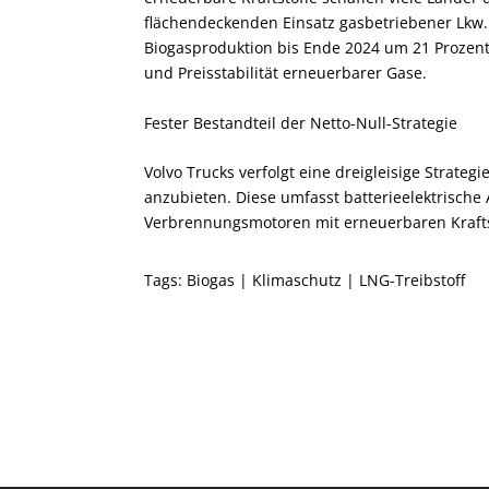
flächendeckenden Einsatz gasbetriebener Lkw. 
Biogasproduktion bis Ende 2024 um 21 Prozent s
und Preisstabilität erneuerbarer Gase.
Fester Bestandteil der Netto-Null-Strategie
Volvo Trucks verfolgt eine dreigleisige Strate
anzubieten. Diese umfasst batterieelektrische
Verbrennungsmotoren mit erneuerbaren Kraftst
Tags:
Biogas
|
Klimaschutz
|
LNG-Treibstoff