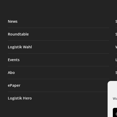
News
Roundtable
Logistik Wahl
Events
Abo
ePaper
Logistik Hero
Wi