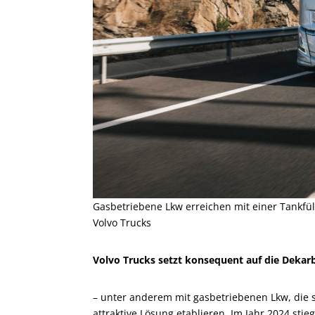
Gasbetriebene Lkw erreichen mit einer Tankfül
Volvo Trucks
Volvo Trucks setzt konsequent auf die Dekar
– unter anderem mit gasbetriebenen Lkw, die s
attraktive Lösung etablieren. Im Jahr 2024 sti