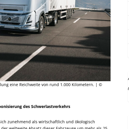
lung eine Reichweite von rund 1.000 Kilometern. | ©
bonisierung des Schwerlastverkehrs
ich zunehmend als wirtschaftlich und ökologisch
eg der weltweite Absatz dieser Fahrzeuge um mehr als 25