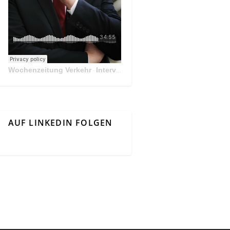
Wochenzeitung Verkehr
Interview Mit Andreas Matthä, CEO der ÖBB Holding
·
AUF LINKEDIN FOLGEN