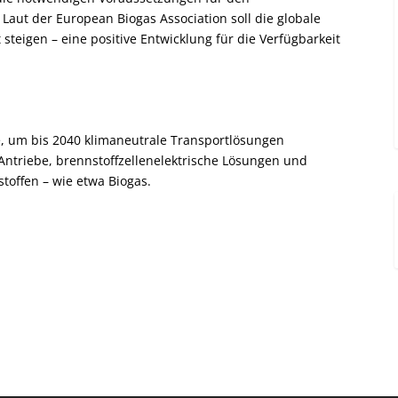
Laut der European Biogas Association soll die globale
teigen – eine positive Entwicklung für die Verfügbarkeit
gie, um bis 2040 klimaneutrale Transportlösungen
 Antriebe, brennstoffzellenelektrische Lösungen und
offen – wie etwa Biogas.