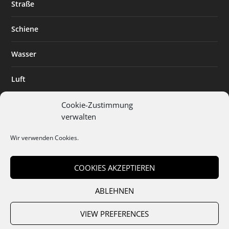
Straße
Schiene
Wasser
Luft
Standort
Cookie-Zustimmung
verwalten
Branchenlösungen
Wir verwenden Cookies.
Digitalisierung
COOKIES AKZEPTIEREN
ABLEHNEN
Team
Abo
Mediadaten
Cookies
Datenschutz
AGB
VIEW PREFERENCES
Impressum