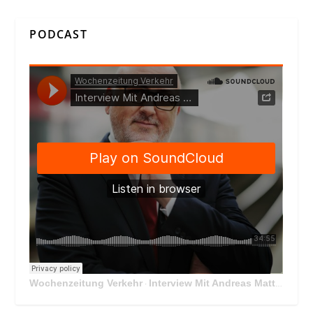
PODCAST
Wochenzeitung Verkehr
Interview Mit Andreas Matthä, CEO der ÖBB Holding
·