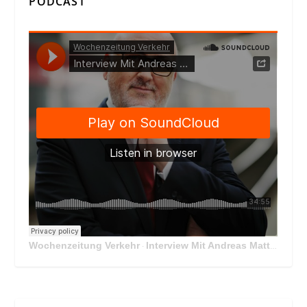
PODCAST
Wochenzeitung Verkehr
Interview Mit Andreas Matthä, CEO der ÖBB Holding
·