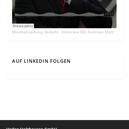
Wochenzeitung Verkehr
Interview Mit Andreas Matthä, CEO der ÖBB Holding
·
AUF LINKEDIN FOLGEN