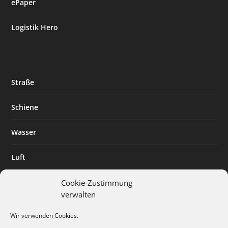
ePaper
Logistik Hero
Straße
Schiene
Wasser
Luft
Standort
Cookie-Zustimmung
verwalten
Branchenlösungen
Wir verwenden Cookies.