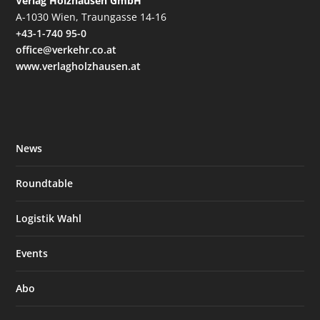
Verlag Holzhausen GmbH
A-1030 Wien, Traungasse 14-16
+43-1-740 95-0
office@verkehr.co.at
www.verlagholzhausen.at
News
Roundtable
Logistik Wahl
Events
Abo