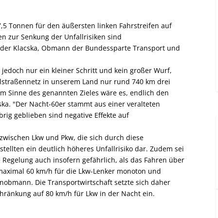
 7,5 Tonnen für den äußersten linken Fahrstreifen auf
 zur Senkung der Unfallrisiken sind
ander Klacska, Obmann der Bundessparte Transport und
 jedoch nur ein kleiner Schritt und kein großer Wurf,
straßennetz in unserem Land nur rund 740 km drei
 im Sinne des genannten Zieles wäre es, endlich den
ska. "Der Nacht-60er stammt aus einer veralteten
rig geblieben sind negative Effekte auf
zwischen Lkw und Pkw, die sich durch diese
stellten ein deutlich höheres Unfallrisiko dar. Zudem sei
Regelung auch insofern gefährlich, als das Fahren über
 maximal 60 km/h für die Lkw-Lenker monoton und
nobmann. Die Transportwirtschaft setzte sich daher
ränkung auf 80 km/h für Lkw in der Nacht ein.