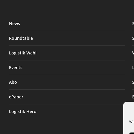
News
Roundtable
Logistik Wahl
Events
Abo
ePaper
Logistik Hero
Wi