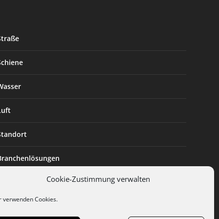
Straße
Schiene
Wasser
Luft
Standort
Branchenlösungen
Cookie-Zustimmung verwalten
Digitalisierung
r verwenden Cookies.