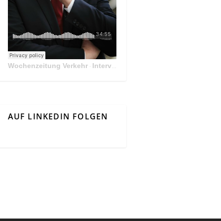
Wochenzeitung Verkehr
Interview Mit Andreas Matthä, CEO der ÖBB Holding
·
AUF LINKEDIN FOLGEN