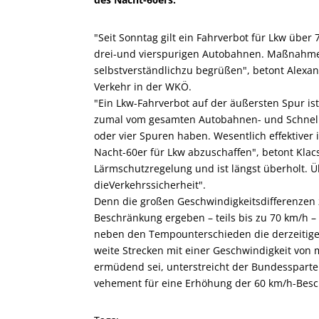
"Seit Sonntag gilt ein Fahrverbot für Lkw über
drei-und vierspurigen Autobahnen. Maßnahmen
selbstverständlichzu begrüßen", betont Alex
Verkehr in der WKÖ.
"Ein Lkw-Fahrverbot auf der äußersten Spur ist
zumal vom gesamten Autobahnen- und Schnell
oder vier Spuren haben. Wesentlich effektiver
Nacht-60er für Lkw abzuschaffen", betont Klac
Lärmschutzregelung und ist längst überholt. Üb
dieVerkehrssicherheit".
Denn die großen Geschwindigkeitsdifferenzen 
Beschränkung ergeben – teils bis zu 70 km/h – 
neben den Tempounterschieden die derzeitige 
weite Strecken mit einer Geschwindigkeit von
ermüdend sei, unterstreicht der Bundessparte
vehement für eine Erhöhung der 60 km/h-Besch