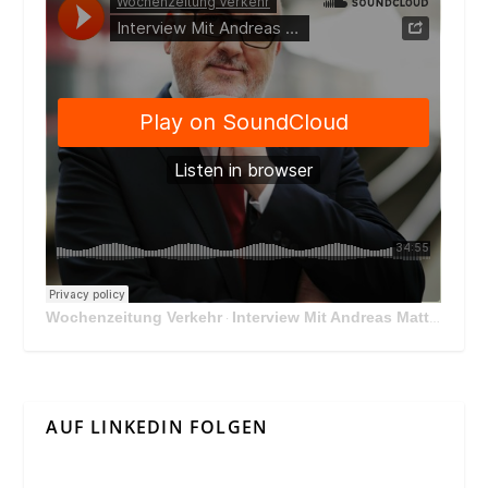
Wochenzeitung Verkehr
Interview Mit Andreas Matthä, CEO der ÖBB Holding
·
AUF LINKEDIN FOLGEN