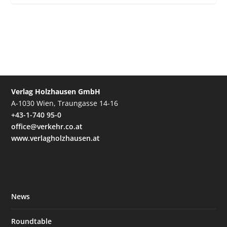
Verlag Holzhausen GmbH
A-1030 Wien, Traungasse 14-16
+43-1-740 95-0
office@verkehr.co.at
www.verlagholzhausen.at
News
Roundtable