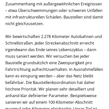
Zusammenhang mit außergewöhnlichen Ereignissen
– etwa Überschwemmungen oder schweren Unfällen
mit infrastrukturellen Schäden. Baustellen sind damit
nicht gleichzusetzen.
Wir bewirtschaften 2.278 Kilometer Autobahnen und
Schnellstraßen. Jeder Streckenabschnitt erreicht
irgendwann das Ende seines Lebenszyklus – dann
muss saniert werden. Wir versuchen bei jeder
Baustelle grundsätzlich eine Zweispurigkeit pro
Fahrtrichtung aufrechtzuerhalten. In Ausnahmefällen
kann es einspurig werden – aber das Netz bleibt
befahrbar. Die Baustellenkoordination hat daher
höchste Priorität. Wir planen sehr detailliert und
anhand klar definierter Parameter. Beispielsweise
sanieren wir auf einem 100-Kilometer-Abschnitt
maximal zehn Kilometer gleichzeitig. Unser Ziel ist,