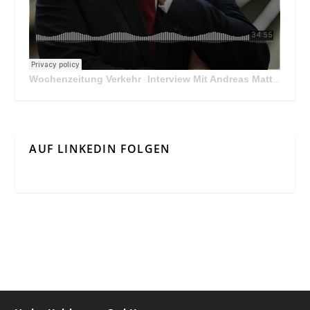
Wochenzeitung Verkehr
Interview Mit Andreas Matthä, CEO der ÖBB Holding
·
AUF LINKEDIN FOLGEN