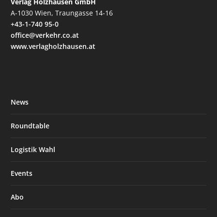
Verlag Holzhausen GmbH
A-1030 Wien, Traungasse 14-16
+43-1-740 95-0
office@verkehr.co.at
www.verlagholzhausen.at
News
Roundtable
Logistik Wahl
Events
Abo