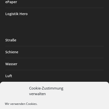
ePaper
Logistik Hero
Straße
Schiene
Wasser
Luft
Standort
Cookie-Zustimmung
verwalten
Branchenlösungen
Wir verwenden Cookies.