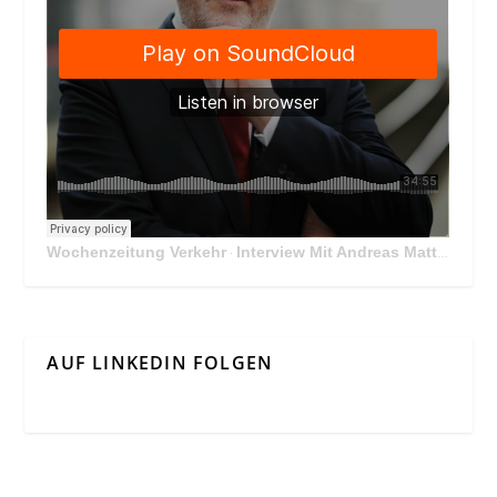
Wochenzeitung Verkehr
Interview Mit Andreas Matthä, CEO der ÖBB Holding
·
AUF LINKEDIN FOLGEN