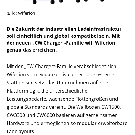
(Bild: Wiferion)
Die Zukunft der industriellen Ladeinfrastruktur
soll einheitlich und global kompatibel sein. Mit
der neuen „CW Charger“-Familie will Wiferion
genau das erreichen.
Mit der „CW Charger“-Familie verabschiedet sich
Wiferion vom Gedanken isolierter Ladesysteme.
Stattdessen setzt das Unternehmen auf eine
Plattformlogik, die unterschiedliche
Leistungsbedarfe, wachsende Flottengrößen und
globale Standards vereint. Die Wallboxen CW1500,
CW3300 und CW6000 basieren auf gemeinsamer
Hardware und ermöglichen so modular erweiterbare
Ladelayouts.