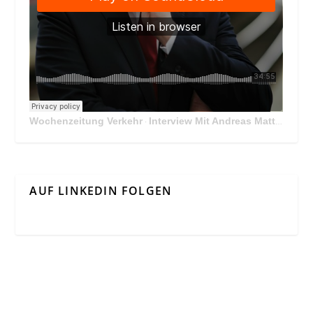
Wochenzeitung Verkehr
Interview Mit Andreas Matthä, CEO der ÖBB Holding
·
AUF LINKEDIN FOLGEN