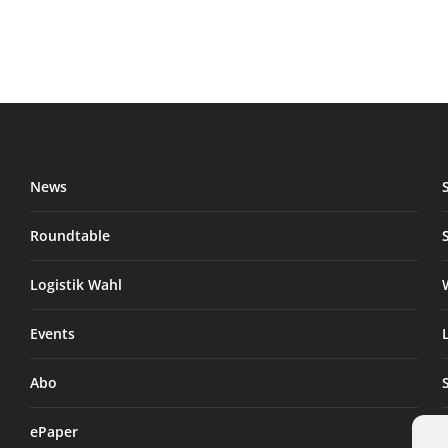
News
Roundtable
Logistik Wahl
Events
Abo
ePaper