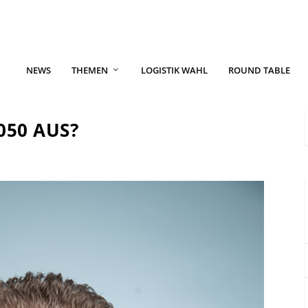
NEWS
THEMEN
LOGISTIK WAHL
ROUND TABLE
050 AUS?