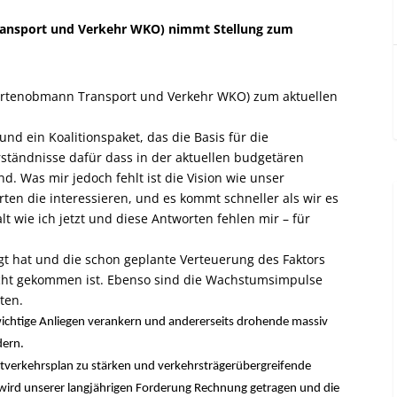
ansport und Verkehr WKO) nimmt Stellung zum
rtenobmann Transport und Verkehr WKO) zum aktuellen
nd ein Koalitionspaket, das die Basis für die
ständnisse dafür dass in der aktuellen budgetären
d. Was mir jedoch fehlt ist die Vision wie unser
ten die interessieren, und es kommt schneller als wir es
t wie ich jetzt und diese Antworten fehlen mir – für
egt hat und die schon geplante Verteuerung des Faktors
icht gekommen ist. Ebenso sind die Wachstumsimpulse
ten.
wichtige Anliegen verankern und andererseits drohende massiv
dern.
amtverkehrsplan zu stärken und verkehrsträgerübergreifende
 wird unserer langjährigen Forderung Rechnung getragen und die