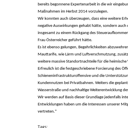
bereits begonnene Expertenarbeit in die wir eingebun
Maßnahmen im Herbst 2014 vorzulegen.
Wir konnten auch überzeugen, dass eine weitere Erh
negative Auswirkungen gehabt hätte, sondern auch
insgesamt zu einem Rückgang des Steueraufkommens 
Frau Österreicher geführt hätte.
Es ist ebenso gelungen, Begehrlichkeiten abzuwehren
Mauttarife, wie Lärm und Luftverschmutzung, zusätz
weitere massive Standortnachteile für die heimische 
Erfreulich ist die festgeschriebene Forcierung des Öf
Schieneninfrastrukturoffensive und die Unterstützun
Kundennutzen bei Privatbahnen. Weiters die geplant
Wasserstraße und nachhaltige Weiterentwicklung des
Wir werden auf Basis dieser Grundlage jedenfalls inte
Entwicklungen haben um die Interessen unserer Mitg
vertreten."
Tags: