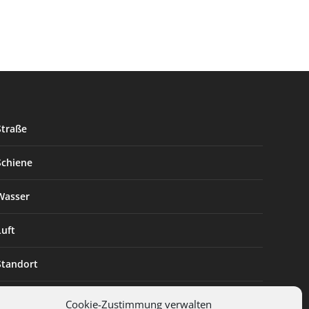
Straße
Schiene
Wasser
Luft
Standort
Branchenlösungen
Cookie-Zustimmung verwalten