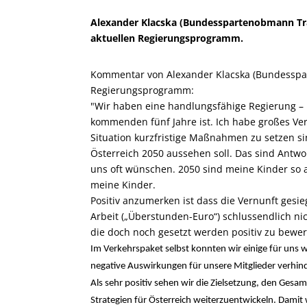
Alexander Klacska (Bundesspartenobmann Tr
aktuellen Regierungsprogramm.
Kommentar von Alexander Klacska (Bundesspa
Regierungsprogramm:
"Wir haben eine handlungsfähige Regierung – u
kommenden fünf Jahre ist. Ich habe großes Ver
Situation kurzfristige Maßnahmen zu setzen sin
Österreich 2050 aussehen soll. Das sind Antwor
uns oft wünschen. 2050 sind meine Kinder so al
meine Kinder.
Positiv anzumerken ist dass die Vernunft gesi
Arbeit („Überstunden-Euro“) schlussendlich n
die doch noch gesetzt werden positiv zu bewer
Im Verkehrspaket selbst konnten wir einige für uns 
negative Auswirkungen für unsere Mitglieder verhin
Als sehr positiv sehen wir die Zielsetzung, den Ges
Strategien für Österreich weiterzuentwickeln. Damit