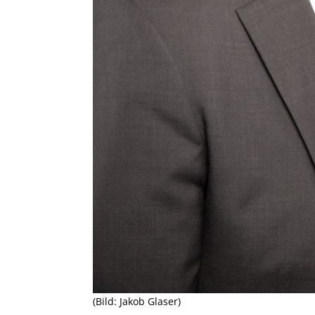
(Bild: Jakob Glaser)