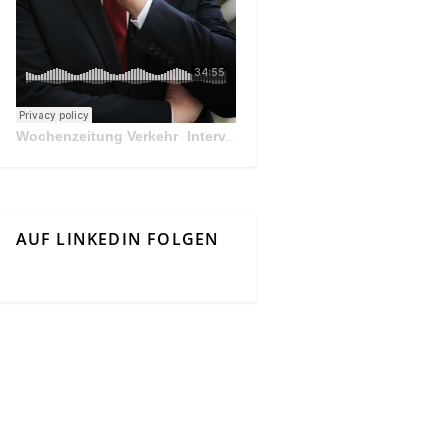
Wochenzeitung Verkehr
Interview Mit Andreas Matthä, CEO der ÖBB Holding
·
AUF LINKEDIN FOLGEN