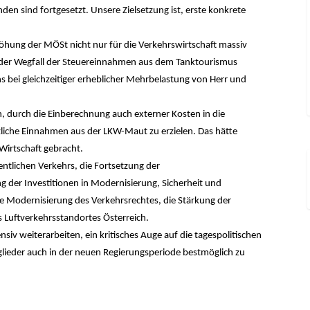
den sind fortgesetzt. Unsere Zielsetzung ist, erste konkrete
öhung der MÖSt nicht nur für die Verkehrswirtschaft massiv
 der Wegfall der Steuereinnahmen aus dem Tanktourismus
bei gleichzeitiger erheblicher Mehrbelastung von Herr und
, durch die Einberechnung auch externer Kosten in die
liche Einnahmen aus der LKW-Maut zu erzielen. Das hätte
Wirtschaft gebracht.
fentlichen Verkehrs, die Fortsetzung der
g der Investitionen in Modernisierung, Sicherheit und
e Modernisierung des Verkehrsrechtes, die Stärkung der
 Luftverkehrsstandortes Österreich.
nsiv weiterarbeiten, ein kritisches Auge auf die tagespolitischen
lieder auch in der neuen Regierungsperiode bestmöglich zu