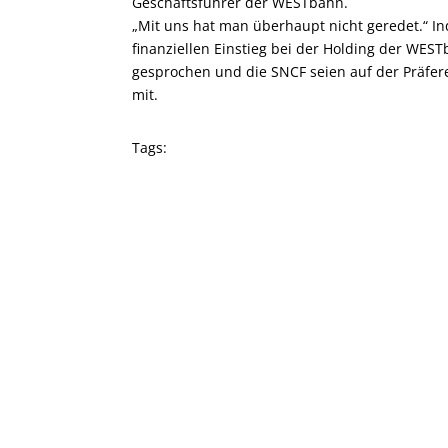
Geschäftsführer der WESTbahn.
„Mit uns hat man überhaupt nicht geredet.“ I
finanziellen Einstieg bei der Holding der WES
gesprochen und die SNCF seien auf der Präfere
mit.
Tags: