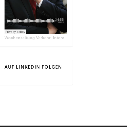
Wochenzeitung Verkehr
Interview Mit Andreas Matthä, CEO der ÖBB Holding
·
AUF LINKEDIN FOLGEN