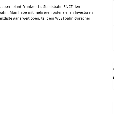
ndessen plant Frankreichs Staatsbahn SNCF den
Tbahn. Man habe mit mehreren potenziellen Investoren
nzliste ganz weit oben, teilt ein WESTbahn-Sprecher