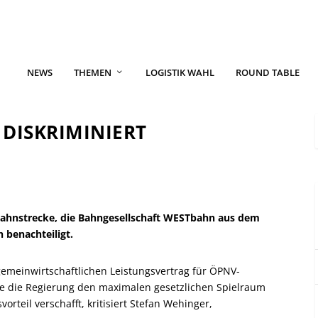
NEWS
THEMEN
LOGISTIK WAHL
ROUND TABLE
 DISKRIMINIERT
ahnstrecke, die Bahngesellschaft WESTbahn aus dem
 benachteiligt.
gemeinwirtschaftlichen Leistungsvertrag für ÖPNV-
be die Regierung den maximalen gesetzlichen Spielraum
teil verschafft, kritisiert Stefan Wehinger,