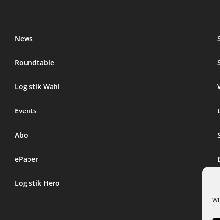
News
Roundtable
Logistik Wahl
Events
Abo
ePaper
Logistik Hero
Wi