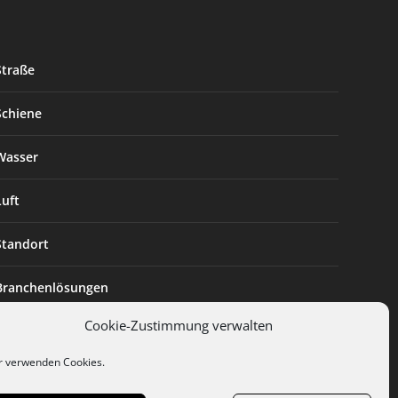
Straße
Schiene
Wasser
Luft
Standort
Branchenlösungen
Cookie-Zustimmung verwalten
Digitalisierung
r verwenden Cookies.