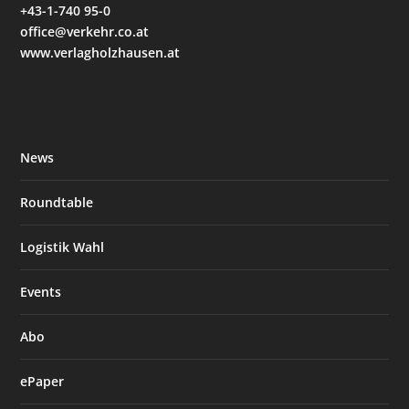
+43-1-740 95-0
office@verkehr.co.at
www.verlagholzhausen.at
News
Roundtable
Logistik Wahl
Events
Abo
ePaper