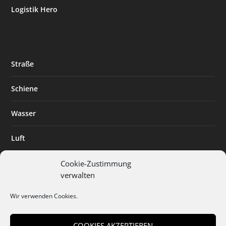
Logistik Hero
Straße
Schiene
Wasser
Luft
Standort
Cookie-Zustimmung
verwalten
Branchenlösungen
Wir verwenden Cookies.
Digitalisierung
COOKIES AKZEPTIEREN