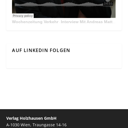
Wochenzeitung Verkehr
Interview Mit Andreas Matthä, CEO der ÖBB Holding
·
AUF LINKEDIN FOLGEN
Verlag Holzhausen GmbH
A-1030 Wien, Traungasse 14-16