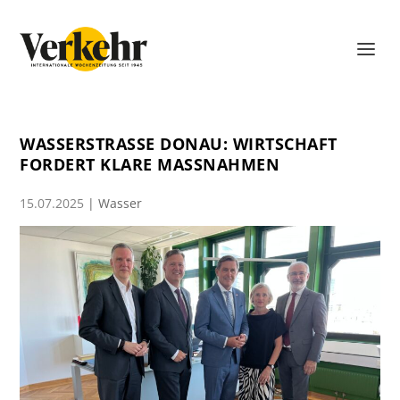
WASSERSTRASSE DONAU: WIRTSCHAFT F
ORDERT KLARE MASSNAHMEN
15.07.2025
|
Wasser