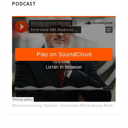
PODCAST
Wochenzeitung Verkehr
Interview Mit Andreas Matthä, CEO der ÖBB Holding
·