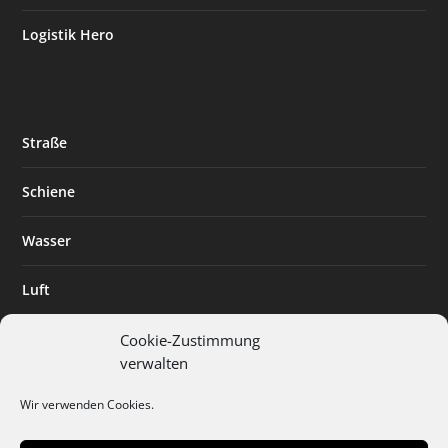
Logistik Hero
Straße
Schiene
Wasser
Luft
Standort
Cookie-Zustimmung
verwalten
Branchenlösungen
Wir verwenden Cookies.
Digitalisierung