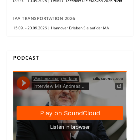
09.09. – 10.09.2026 | ÖAMTC Teesdorf Die eMokon 2026 rückt
IAA TRANSPORTATION 2026
15.09. – 20.09.2026 | Hannover Erleben Sie auf der IAA
PODCAST