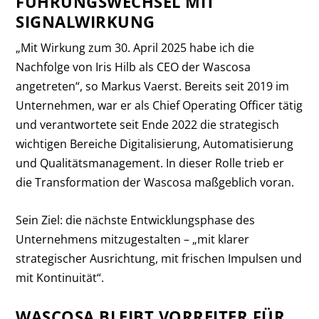
FÜHRUNGSWECHSEL MIT
SIGNALWIRKUNG
„Mit Wirkung zum 30. April 2025 habe ich die
Nachfolge von Iris Hilb als CEO der Wascosa
angetreten“, so Markus Vaerst. Bereits seit 2019 im
Unternehmen, war er als Chief Operating Officer tätig
und verantwortete seit Ende 2022 die strategisch
wichtigen Bereiche Digitalisierung, Automatisierung
und Qualitätsmanagement. In dieser Rolle trieb er
die Transformation der Wascosa maßgeblich voran.
Sein Ziel: die nächste Entwicklungsphase des
Unternehmens mitzugestalten – „mit klarer
strategischer Ausrichtung, mit frischen Impulsen und
mit Kontinuität“.
WASCOSA BLEIBT VORREITER FÜR