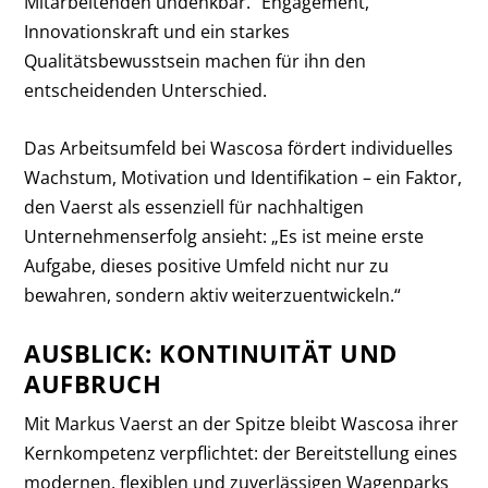
Mitarbeitenden undenkbar.“ Engagement,
Innovationskraft und ein starkes
Qualitätsbewusstsein machen für ihn den
entscheidenden Unterschied.
Das Arbeitsumfeld bei Wascosa fördert individuelles
Wachstum, Motivation und Identifikation – ein Faktor,
den Vaerst als essenziell für nachhaltigen
Unternehmenserfolg ansieht: „Es ist meine erste
Aufgabe, dieses positive Umfeld nicht nur zu
bewahren, sondern aktiv weiterzuentwickeln.“
AUSBLICK: KONTINUITÄT UND
AUFBRUCH
Mit Markus Vaerst an der Spitze bleibt Wascosa ihrer
Kernkompetenz verpflichtet: der Bereitstellung eines
modernen, flexiblen und zuverlässigen Wagenparks