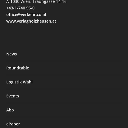
A-1030 Wien, Traungasse 14-16
+43-1-740 95-0
office@verkehr.co.at
www.verlagholzhausen.at
News
Roundtable
Logistik Wahl
Events
Abo
ePaper