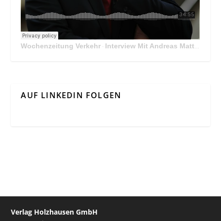
Wochenzeitung Verkehr
Interview Mit Andreas Matthä, CEO der ÖBB Holding
·
AUF LINKEDIN FOLGEN
Verlag Holzhausen GmbH