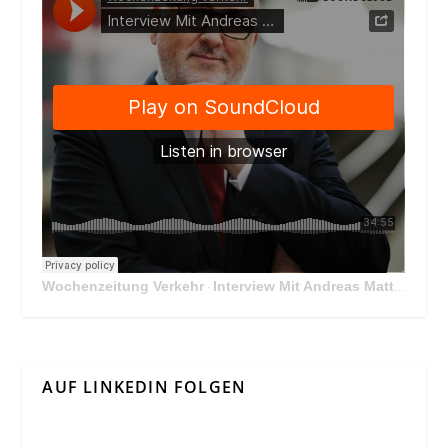
Wochenzeitung Verkehr
Interview Mit Andreas Matthä, CEO der ÖBB Holding
·
AUF LINKEDIN FOLGEN