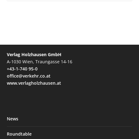
Verlag Holzhausen GmbH
A-1030 Wien, Traungasse 14-16
+43-1-740 95-0
office@verkehr.co.at
www.verlagholzhausen.at
News
Roundtable