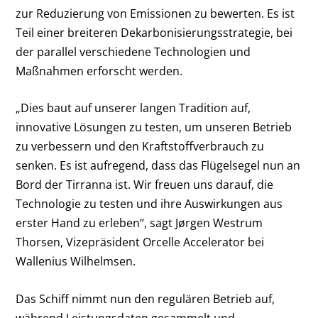
zur Reduzierung von Emissionen zu bewerten. Es ist
Teil einer breiteren Dekarbonisierungsstrategie, bei
der parallel verschiedene Technologien und
Maßnahmen erforscht werden.
„Dies baut auf unserer langen Tradition auf,
innovative Lösungen zu testen, um unseren Betrieb
zu verbessern und den Kraftstoffverbrauch zu
senken. Es ist aufregend, dass das Flügelsegel nun an
Bord der Tirranna ist. Wir freuen uns darauf, die
Technologie zu testen und ihre Auswirkungen aus
erster Hand zu erleben“, sagt Jørgen Westrum
Thorsen, Vizepräsident Orcelle Accelerator bei
Wallenius Wilhelmsen.
Das Schiff nimmt nun den regulären Betrieb auf,
während Leistungsdaten gesammelt und