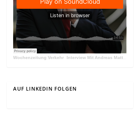
Wochenzeitung Verkehr
Interview Mit Andreas Matthä, CEO der ÖBB Holding
·
AUF LINKEDIN FOLGEN