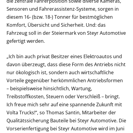
die zentrale Fahrerposition sowie diverse Kameras,
Sensoren und Fahrerassistenz-Systeme, sorgen in
diesem 16- (bzw. 18-) Tonner für bestmöglichen
Komfort, Übersicht und Sicherheit. Und: das
Fahrzeug soll in der Steiermark von Steyr Automotive
gefertigt werden.
„Ich bin auch privat Besitzer eines Elektroautos und
davon überzeugt, dass diese Form des Antriebs nicht
nur ökologisch ist, sondern auch wirtschaftliche
Vorteile gegenüber herkömmlichen Antriebsformen
– beispielsweise hinsichtlich, Wartung,
Treibstoffkosten, Steuern oder Verschleiß – bringt.
Ich freue mich sehr auf eine spannende Zukunft mit
Volta Trucks!“, so Thomas Santin, Mitarbeiter der
Qualitätssicherung Bauteile bei Steyr Automotive. Die
Vorserienfertigung bei Steyr Automotive wird im Juni