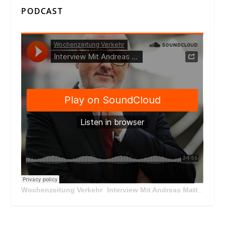
PODCAST
Wochenzeitung Verkehr
Interview Mit Andreas Matthä, CEO der ÖBB Holding
·