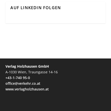
AUF LINKEDIN FOLGEN
Verlag Holzhausen GmbH
A-1030 Wien, Traungasse 14-16
+43-1-740 95-0
office@verkehr.co.at
www.verlagholzhausen.at