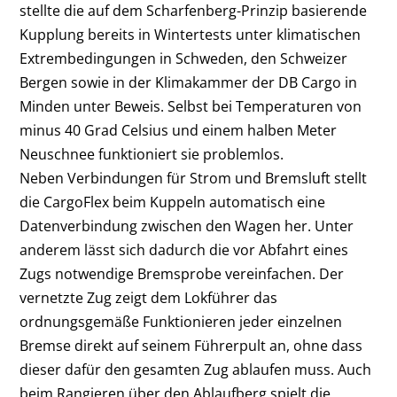
stellte die auf dem Scharfenberg-Prinzip basierende
Kupplung bereits in Wintertests unter klimatischen
Extrembedingungen in Schweden, den Schweizer
Bergen sowie in der Klimakammer der DB Cargo in
Minden unter Beweis. Selbst bei Temperaturen von
minus 40 Grad Celsius und einem halben Meter
Neuschnee funktioniert sie problemlos.
Neben Verbindungen für Strom und Bremsluft stellt
die CargoFlex beim Kuppeln automatisch eine
Datenverbindung zwischen den Wagen her. Unter
anderem lässt sich dadurch die vor Abfahrt eines
Zugs notwendige Bremsprobe vereinfachen. Der
vernetzte Zug zeigt dem Lokführer das
ordnungsgemäße Funktionieren jeder einzelnen
Bremse direkt auf seinem Führerpult an, ohne dass
dieser dafür den gesamten Zug ablaufen muss. Auch
beim Rangieren über den Ablaufberg spielt die