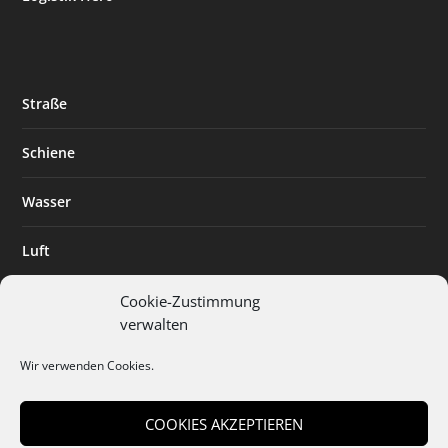
Straße
Schiene
Wasser
Luft
Standort
Cookie-Zustimmung
verwalten
Branchenlösungen
Wir verwenden Cookies.
Digitalisierung
COOKIES AKZEPTIEREN