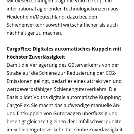
Mit diesen Lösungen trägt die Voith Group, ein
international agierender Technologiekonzern aus
Heidenheim/Deutschland, dazu bei, den
Schienenverkehr sowohl wirtschaftlicher als auch
nachhaltiger zu machen.
CargoFlex: Digitales automatisches Kuppeln mit
höchster Zuverlässigkeit
Damit die Verlagerung des Güterverkehrs von der
Straße auf die Schiene zur Reduzierung der CO2-
Emissionen gelingt, bedarf es eines attraktiven und
wettbewerbsfähigen Schienengüterverkehrs. Die
Basis bildet Voiths digitale automatische Kupplung
CargoFlex. Sie macht das aufwendige manuelle An-
und Entkuppeln von Güterwagen überflüssig und
beseitigt gleichzeitig einen der Unfallschwerpunkte
im Schienengüterverkehr. Ihre hohe Zuverlässigkeit