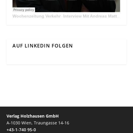
Wochenzeitung Verkehr
Interview Mit Andreas Matthä, CEO der ÖBB Holding
·
AUF LINKEDIN FOLGEN
Verlag Holzhausen GmbH
A-1030 Wien, Traungasse 14-16
+43-1-740 95-0