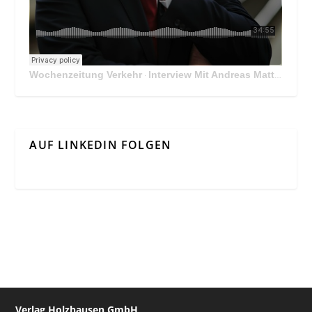
Wochenzeitung Verkehr
Interview Mit Andreas Matthä, CEO der ÖBB Holding
·
AUF LINKEDIN FOLGEN
Verlag Holzhausen GmbH