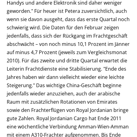
Handys und andere Elektronik sind daher weniger
geworden." Für heuer ist Petera zuversichtlich, auch
wenn sie davon ausgeht, dass das erste Quartal noch
schwierig wird. Die Daten für den Februar zeigen
jedenfalls, dass sich der Rückgang im Frachtgeschäft
abschwächt – von noch minus 10,1 Prozent im Jänner
auf minus 4,7 Prozent (jeweils zum Vergleichsmonat
2010). Für das zweite und dritte Quartal erwartet die
Leiterin Frachtdienste eine Stabilisierung. "Ende des
Jahres haben wir dann vielleicht wieder eine leichte
Steigerung." Das wichtige China-Geschäft beginne
jedenfalls wieder anzuziehen, auch der arabische
Raum mit zusätzlichen Rotationen von Emirates
sowie den Frachterflügen von Royal Jordanian bringe
gute Zahlen. Royal Jordanian Cargo hat Ende 2011
eine wöchentliche Verbindung Amman-Wien-Amman
mit einem A310-Frachter aufgenommen. Bis Ende