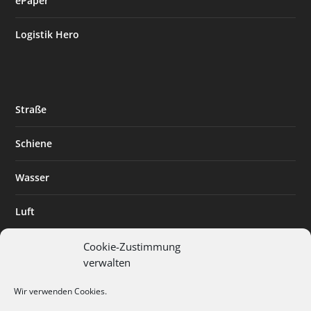
ePaper
Logistik Hero
Straße
Schiene
Wasser
Luft
Standort
Cookie-Zustimmung
verwalten
Branchenlösungen
Wir verwenden Cookies.