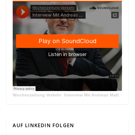
Wochenzeitung Verkehr
Interview Mit Andreas Matthä, CEO der ÖBB Holding
·
AUF LINKEDIN FOLGEN