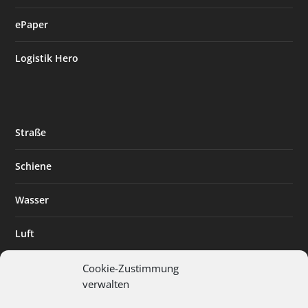
ePaper
Logistik Hero
Straße
Schiene
Wasser
Luft
Standort
Cookie-Zustimmung
verwalten
Branchenlösungen