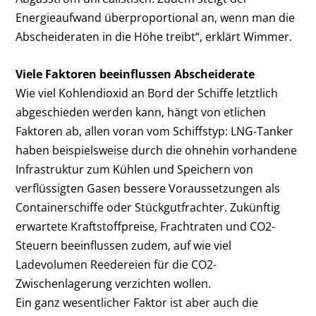
Energieaufwand überproportional an, wenn man die
Abscheideraten in die Höhe treibt“, erklärt Wimmer.
Viele Faktoren beeinflussen Abscheiderate
Wie viel Kohlendioxid an Bord der Schiffe letztlich
abgeschieden werden kann, hängt von etlichen
Faktoren ab, allen voran vom Schiffstyp: LNG-Tanker
haben beispielsweise durch die ohnehin vorhandene
Infrastruktur zum Kühlen und Speichern von
verflüssigten Gasen bessere Voraussetzungen als
Containerschiffe oder Stückgutfrachter. Zukünftig
erwartete Kraftstoffpreise, Frachtraten und CO
2
-
Steuern beeinflussen zudem, auf wie viel
Ladevolumen Reedereien für die CO
2
-
Zwischenlagerung verzichten wollen.
Ein ganz wesentlicher Faktor ist aber auch die