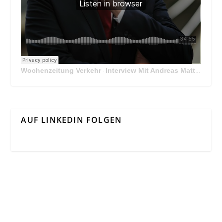
Wochenzeitung Verkehr
Interview Mit Andreas Matthä, CEO der ÖBB Holding
·
AUF LINKEDIN FOLGEN