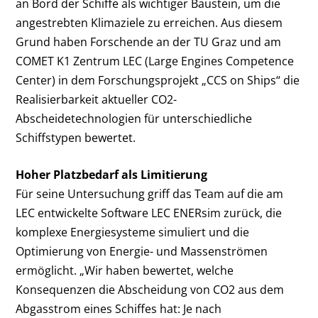
an Bord der Schiffe als wichtiger Baustein, um die
angestrebten Klimaziele zu erreichen. Aus diesem
Grund haben Forschende an der TU Graz und am
COMET K1 Zentrum LEC (Large Engines Competence
Center) in dem Forschungsprojekt „CCS on Ships“ die
Realisierbarkeit aktueller CO
2
-
Abscheidetechnologien für unterschiedliche
Schiffstypen bewertet.
Hoher Platzbedarf als Limitierung
Für seine Untersuchung griff das Team auf die am
LEC entwickelte Software LEC ENERsim zurück, die
komplexe Energiesysteme simuliert und die
Optimierung von Energie- und Massenströmen
ermöglicht. „Wir haben bewertet, welche
Konsequenzen die Abscheidung von CO
2
aus dem
Abgasstrom eines Schiffes hat: Je nach