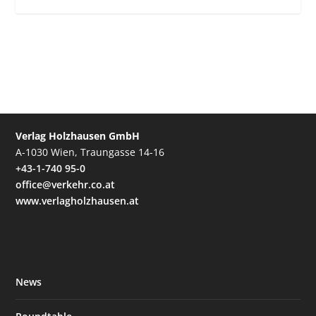
Verlag Holzhausen GmbH
A-1030 Wien, Traungasse 14-16
+43-1-740 95-0
office@verkehr.co.at
www.verlagholzhausen.at
News