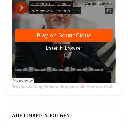
Wochenzeitung Verkehr
Interview Mit Andreas Matthä, CEO der ÖBB Holding
·
AUF LINKEDIN FOLGEN