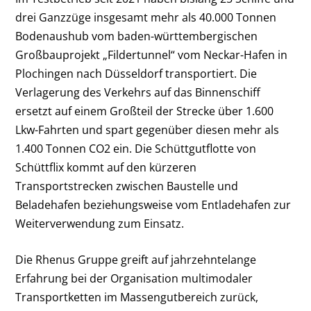
drei Ganzzüge insgesamt mehr als 40.000 Tonnen
Bodenaushub vom baden-württembergischen
Großbauprojekt „Fildertunnel“ vom Neckar-Hafen in
Plochingen nach Düsseldorf transportiert. Die
Verlagerung des Verkehrs auf das Binnenschiff
ersetzt auf einem Großteil der Strecke über 1.600
Lkw-Fahrten und spart gegenüber diesen mehr als
1.400 Tonnen CO
2
ein. Die Schüttgutflotte von
Schüttflix kommt auf den kürzeren
Transportstrecken zwischen Baustelle und
Beladehafen beziehungsweise vom Entladehafen zur
Weiterverwendung zum Einsatz.
Die Rhenus Gruppe greift auf jahrzehntelange
Erfahrung bei der Organisation multimodaler
Transportketten im Massengutbereich zurück,