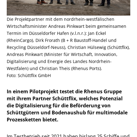
Die Projektpartner mit dem nordrhein-westfälischen
Wirtschaftsminister Andreas Pinkwart beim gemeinsamen
Termin im Düsseldorfer Hafen (v.l.n.r.): Jan Eckel
(RheinCargo), Dirk Frorath (B + R Baustoff-Handel und
Recycling Düsseldorf-Neuss), Christian Hülsewig (Schüttflix),
Andreas Pinkwart (Minister für Wirtschaft, Innovation,
Digitalisierung und Energie des Landes Nordrhein-
Westfalen) und Christian Theis (Rhenus Ports).
Foto: Schüttflix GmbH
In einem Pilotprojekt testet die Rhenus Gruppe
mit ihrem Partner Schüttflix, welches Potenzial
die Digitalisierung für die Beförderung von
Schüttgütern und Bodenaushub für multimodale
Prozessketten bietet.
Im Testbetrieb seit 2021 haben bislang 25 Schiffe und