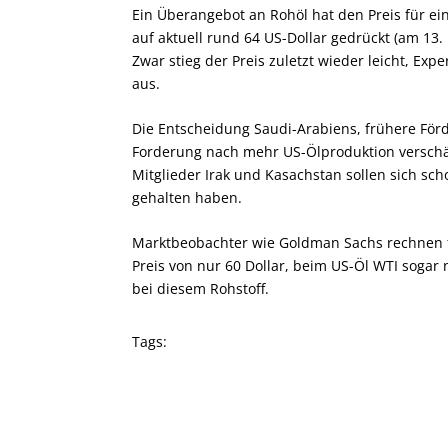
Ein Überangebot an Rohöl hat den Preis für ein
auf aktuell rund 64 US-Dollar gedrückt (am 13.
Zwar stieg der Preis zuletzt wieder leicht, Ex
aus.
Die Entscheidung Saudi-Arabiens, frühere F
Forderung nach mehr US-Ölproduktion verschär
Mitglieder Irak und Kasachstan sollen sich sc
gehalten haben.
Marktbeobachter wie Goldman Sachs rechnen fü
Preis von nur 60 Dollar, beim US-Öl WTI sogar 
bei diesem Rohstoff.
Tags: