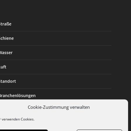
Straße
Schiene
Wasser
Luft
Standort
Branchenlösungen
Cookie-Zustimmung verwalten
Digitalisierung
r verwenden Cookies.