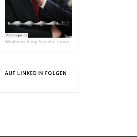
Wochenzeitung Verkehr
Interview Mit Andreas Matthä, CEO der ÖBB Holding
·
AUF LINKEDIN FOLGEN