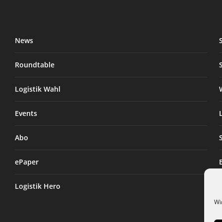
News
Roundtable
Logistik Wahl
Events
Abo
ePaper
Logistik Hero
Wi