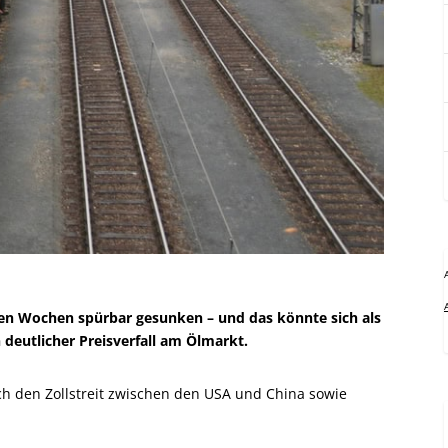
zten Wochen spürbar gesunken – und das könnte sich als
n deutlicher Preisverfall am Ölmarkt.
rch den Zollstreit zwischen den USA und China sowie