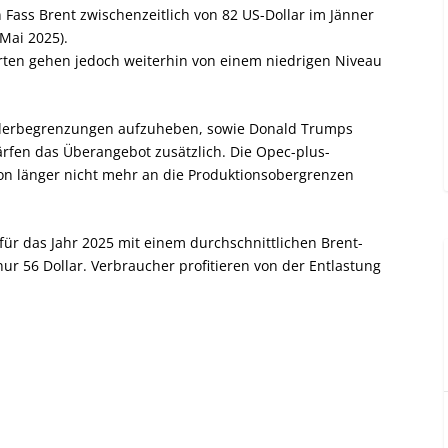
 Fass Brent zwischenzeitlich von 82 US-Dollar im Jänner
 Mai 2025).
perten gehen jedoch weiterhin von einem niedrigen Niveau
örderbegrenzungen aufzuheben, sowie Donald Trumps
fen das Überangebot zusätzlich. Die Opec-plus-
hon länger nicht mehr an die Produktionsobergrenzen
r das Jahr 2025 mit einem durchschnittlichen Brent-
nur 56 Dollar. Verbraucher profitieren von der Entlastung