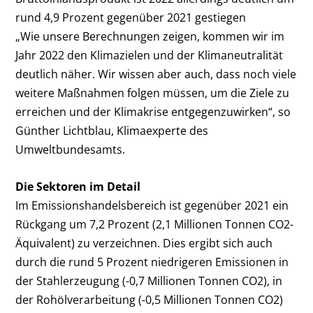
rund 4,9 Prozent gegenüber 2021 gestiegen
„Wie unsere Berechnungen zeigen, kommen wir im
Jahr 2022 den Klimazielen und der Klimaneutralität
deutlich näher. Wir wissen aber auch, dass noch viele
weitere Maßnahmen folgen müssen, um die Ziele zu
erreichen und der Klimakrise entgegenzuwirken“, so
Günther Lichtblau, Klimaexperte des
Umweltbundesamts.
Die Sektoren im Detail
Im Emissionshandelsbereich ist gegenüber 2021 ein
Rückgang um 7,2 Prozent (2,1 Millionen Tonnen CO
2
-
Äquivalent) zu verzeichnen. Dies ergibt sich auch
durch die rund 5 Prozent niedrigeren Emissionen in
der Stahlerzeugung (-0,7 Millionen Tonnen CO
2
), in
der Rohölverarbeitung (-0,5 Millionen Tonnen CO
2
)