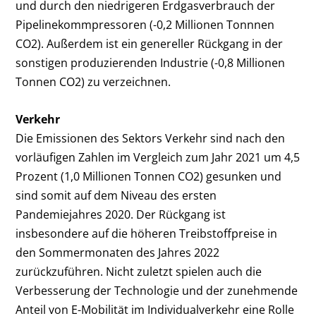
und durch den niedrigeren Erdgasverbrauch der
Pipelinekommpressoren (-0,2 Millionen Tonnnen
CO
2
). Außerdem ist ein genereller Rückgang in der
sonstigen produzierenden Industrie (-0,8 Millionen
Tonnen CO
2
) zu verzeichnen.
Verkehr
Die Emissionen des Sektors Verkehr sind nach den
vorläufigen Zahlen im Vergleich zum Jahr 2021 um 4,5
Prozent (1,0 Millionen Tonnen CO
2
) gesunken und
sind somit auf dem Niveau des ersten
Pandemiejahres 2020. Der Rückgang ist
insbesondere auf die höheren Treibstoffpreise in
den Sommermonaten des Jahres 2022
zurückzuführen. Nicht zuletzt spielen auch die
Verbesserung der Technologie und der zunehmende
Anteil von E-Mobilität im Individualverkehr eine Rolle