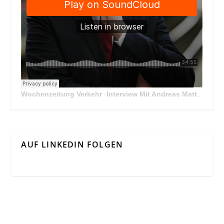
Wochenzeitung Verkehr
Interview Mit Andreas Matthä, CEO der ÖBB Holding
·
AUF LINKEDIN FOLGEN