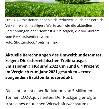
Die CO2-Emissionen haben sich reduziert, auch der Bereich
Verkehr weist niedrigere Werte auf, wie die aktuellen
Berechnungen der "Nowcast2023" zeigen, die vor kurzem
vom BMK präsentiert wurden.
Foto: Shutterstock / petrmalinak
Aktuelle Berechnungen des Umweltbundesamtes
zeigen: Die österreichischen Treibhausgas-
Emissionen (THG) sind 2022 um rund 6,4 Prozent
im Vergleich zum Jahr 2021 gesunken – trotz
steigendem Bruttoinlandsprodukt.
Dies entspricht einer Reduktion von 5 Millionen
Tonnen CO
2
-Äquivalenten. Der Rückgang erfolgte
trotz eines deutlichen Wirtschaftswachstums