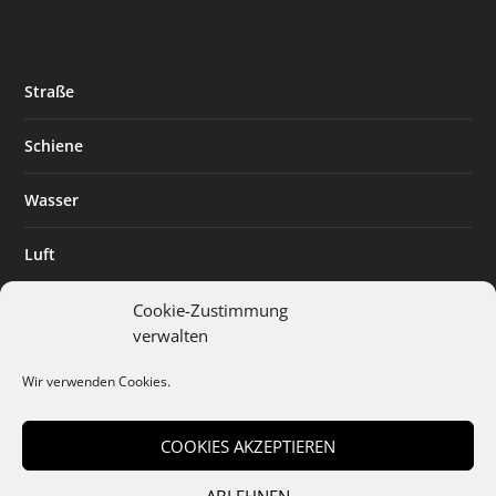
Straße
Schiene
Wasser
Luft
Standort
Cookie-Zustimmung
verwalten
Branchenlösungen
Wir verwenden Cookies.
Digitalisierung
COOKIES AKZEPTIEREN
ABLEHNEN