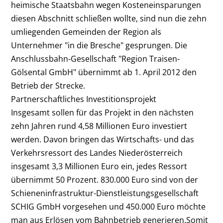
heimische Staatsbahn wegen Kosteneinsparungen
diesen Abschnitt schließen wollte, sind nun die zehn
umliegenden Gemeinden der Region als
Unternehmer "in die Bresche" gesprungen. Die
Anschlussbahn-Gesellschaft "Region Traisen-
Gölsental GmbH" übernimmt ab 1. April 2012 den
Betrieb der Strecke.
Partnerschaftliches Investitionsprojekt
Insgesamt sollen für das Projekt in den nächsten
zehn Jahren rund 4,58 Millionen Euro investiert
werden. Davon bringen das Wirtschafts- und das
Verkehrsressort des Landes Niederösterreich
insgesamt 3,3 Millionen Euro ein, jedes Ressort
übernimmt 50 Prozent. 830.000 Euro sind von der
Schieneninfrastruktur-Dienstleistungsgesellschaft
SCHIG GmbH vorgesehen und 450.000 Euro möchte
man aus Erlösen vom Bahnbetrieb generieren.Somit