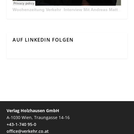
Wochenzeitung Verkehr
Interview Mit Andreas Matthä, CEO der ÖBB Holding
·
AUF LINKEDIN FOLGEN
Verlag Holzhausen GmbH
A-1030 Wien, Traungasse 14-16
+43-1-740 95-0
office@verkehr.co.at