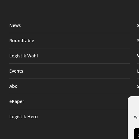
News
Roundtable
Logistik Wahl
Events
Abo
ePaper
Logistik Hero
Wi