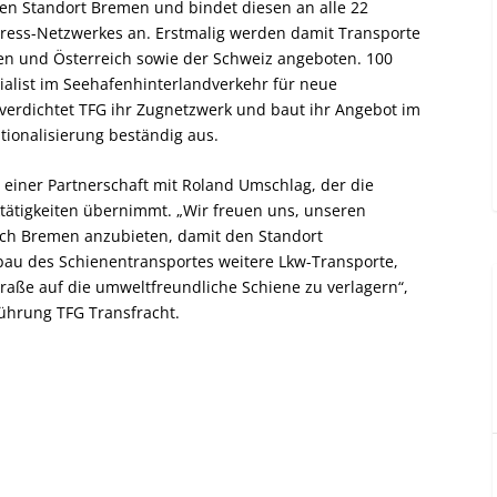
den Standort Bremen und bindet diesen an alle 22
ress-Netzwerkes an. Erstmalig werden damit Transporte
n und Österreich sowie der Schweiz angeboten. 100
alist im Seehafenhinterlandverkehr für neue
verdichtet TFG ihr Zugnetzwerk und baut ihr Angebot im
tionalisierung beständig aus.
einer Partnerschaft mit Roland Umschlag, der die
tätigkeiten übernimmt. „Wir freuen uns, unseren
ch Bremen anzubieten, damit den Standort
au des Schienentransportes weitere Lkw-Transporte,
raße auf die umweltfreundliche Schiene zu verlagern“,
führung TFG Transfracht.