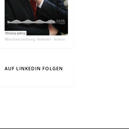
Wochenzeitung Verkehr
Interview Mit Andreas Matthä, CEO der ÖBB Holding
·
AUF LINKEDIN FOLGEN