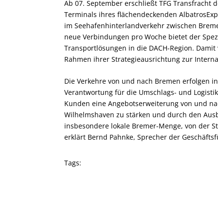
Ab 07. September erschließt TFG Transfracht 
Terminals ihres flächendeckenden AlbatrosExp
im Seehafenhinterlandverkehr zwischen Breme
neue Verbindungen pro Woche bietet der Spezi
Transportlösungen in die DACH-Region. Damit 
Rahmen ihrer Strategieausrichtung zur Interna
Die Verkehre von und nach Bremen erfolgen in 
Verantwortung für die Umschlags- und Logistik
Kunden eine Angebotserweiterung von und na
Wilhelmshaven zu stärken und durch den Ausb
insbesondere lokale Bremer-Menge, von der St
erklärt Bernd Pahnke, Sprecher der Geschäfts
Tags: