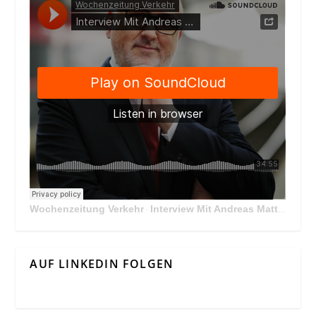
Wochenzeitung Verkehr
Interview Mit Andreas Matthä, CEO der ÖBB Holding
·
AUF LINKEDIN FOLGEN