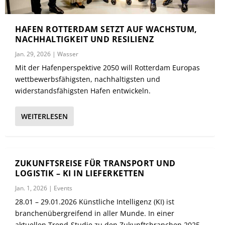
HAFEN ROTTERDAM SETZT AUF WACHSTUM,
NACHHALTIGKEIT UND RESILIENZ
Jan. 29, 2026
|
Wasser
Mit der Hafenperspektive 2050 will Rotterdam Europas
wettbewerbsfähigsten, nachhaltigsten und
widerstandsfähigsten Hafen entwickeln.
WEITERLESEN
ZUKUNFTSREISE FÜR TRANSPORT UND
LOGISTIK – KI IN LIEFERKETTEN
Jan. 1, 2026
|
Events
28.01 – 29.01.2026 Künstliche Intelligenz (KI) ist
branchenübergreifend in aller Munde. In einer
aktuellen Trend-Studie zu den Zukunftsbranchen 2025-