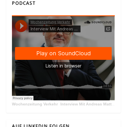
PODCAST
Wochenzeitung Verkehr
Interview Mit Andreas Matthä, CEO der ÖBB Holding
·
AUF LINKEDIN FOLGEN