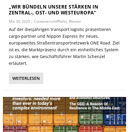
„WIR BÜNDELN UNSERE STÄRKEN IN
ZENTRAL-, OST- UND WESTEUROPA“
Mai 30, 2025
|
Containerschifffahrt
,
Wasser
Auf der diesjährigen transport logistic präsentieren
cargo-partner und Nippon Express ihr neues,
europaweites Straßentransportnetzwerk ONE Road. Ziel
ist es, die Marktpräsenz durch ein einheitliches System
zu stärken, wie Geschäftsführer Martin Schenzel
erläutert.
WEITERLESEN