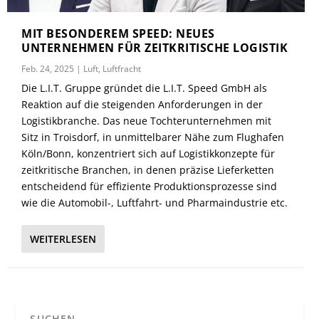
MIT BESONDEREM SPEED: NEUES
UNTERNEHMEN FÜR ZEITKRITISCHE LOGISTIK
Feb. 24, 2025
|
Luft
,
Luftfracht
Die L.I.T. Gruppe gründet die L.I.T. Speed GmbH als
Reaktion auf die steigenden Anforderungen in der
Logistikbranche. Das neue Tochterunternehmen mit
Sitz in Troisdorf, in unmittelbarer Nähe zum Flughafen
Köln/Bonn, konzentriert sich auf Logistikkonzepte für
zeitkritische Branchen, in denen präzise Lieferketten
entscheidend für effiziente Produktionsprozesse sind
wie die Automobil-, Luftfahrt- und Pharmaindustrie etc.
WEITERLESEN