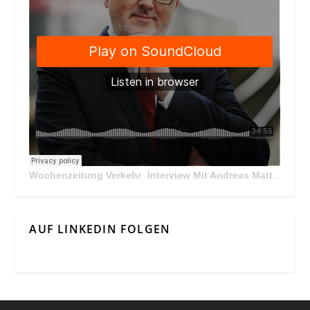
Wochenzeitung Verkehr
Interview Mit Andreas Matthä, CEO der ÖBB Holding
·
AUF LINKEDIN FOLGEN