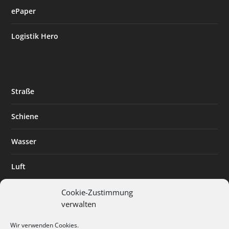
ePaper
Logistik Hero
Straße
Schiene
Wasser
Luft
Standort
Cookie-Zustimmung
verwalten
Branchenlösungen
Wir verwenden Cookies.