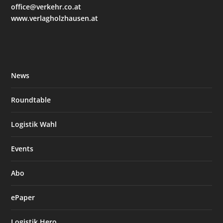
office@verkehr.co.at
www.verlagholzhausen.at
News
Roundtable
Logistik Wahl
Events
Abo
ePaper
Logistik Hero