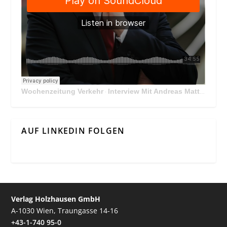
Wochenzeitung Verkehr
Interview Mit Andreas Matthä, CEO der ÖBB Holding
·
AUF LINKEDIN FOLGEN
Verlag Holzhausen GmbH
A-1030 Wien, Traungasse 14-16
+43-1-740 95-0