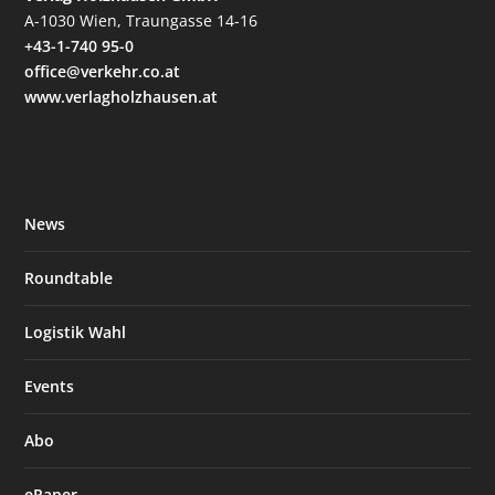
A-1030 Wien, Traungasse 14-16
+43-1-740 95-0
office@verkehr.co.at
www.verlagholzhausen.at
News
Roundtable
Logistik Wahl
Events
Abo
ePaper