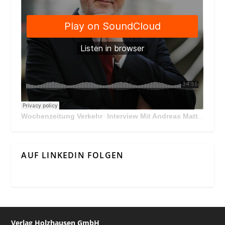
Wochenzeitung Verkehr
Interview Mit Andreas Matthä, CEO der ÖBB Holding
·
AUF LINKEDIN FOLGEN
Verlag Holzhausen GmbH