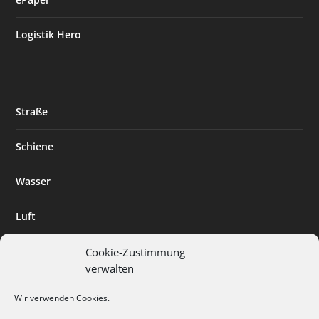
Logistik Hero
Straße
Schiene
Wasser
Luft
Standort
Cookie-Zustimmung
verwalten
Branchenlösungen
Wir verwenden Cookies.