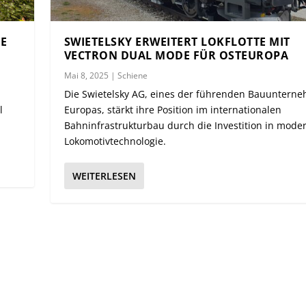
E
SWIETELSKY ERWEITERT LOKFLOTTE MIT
VECTRON DUAL MODE FÜR OSTEUROPA
Mai 8, 2025
|
Schiene
Die Swietelsky AG, eines der führenden Bauuntern
l
Europas, stärkt ihre Position im internationalen
Bahninfrastrukturbau durch die Investition in mode
Lokomotivtechnologie.
WEITERLESEN