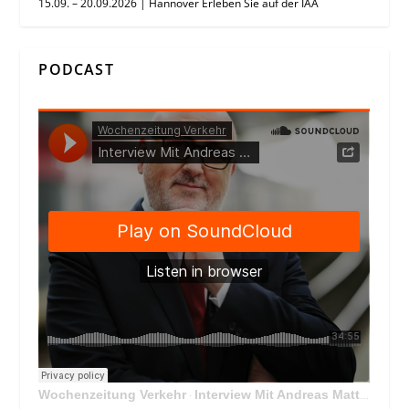
15.09. – 20.09.2026 | Hannover Erleben Sie auf der IAA
PODCAST
Wochenzeitung Verkehr
Interview Mit Andreas Matthä, CEO der ÖBB Holding
·