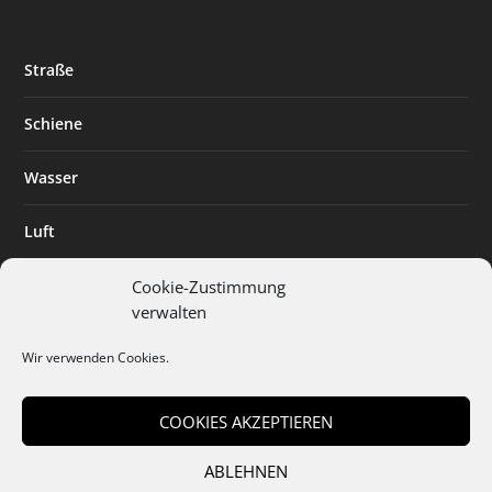
Straße
Schiene
Wasser
Luft
Standort
Cookie-Zustimmung
verwalten
Branchenlösungen
Wir verwenden Cookies.
Digitalisierung
COOKIES AKZEPTIEREN
ABLEHNEN