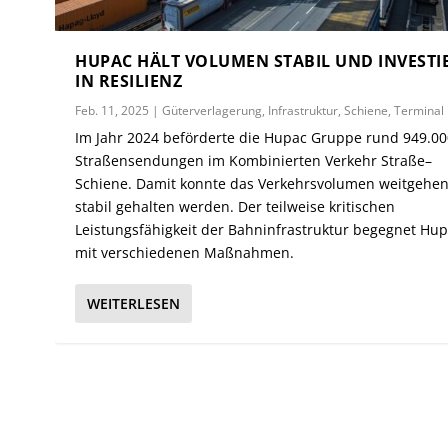
HUPAC HÄLT VOLUMEN STABIL UND INVESTI
IN RESILIENZ
Feb. 11, 2025
|
Güterverlagerung
,
Infrastruktur
,
Schiene
,
Terminal
Im Jahr 2024 beförderte die Hupac Gruppe rund 949.0
Straßensendungen im Kombinierten Verkehr Straße–
Schiene. Damit konnte das Verkehrsvolumen weitgehe
stabil gehalten werden. Der teilweise kritischen
Leistungsfähigkeit der Bahninfrastruktur begegnet Hu
mit verschiedenen Maßnahmen.
WEITERLESEN