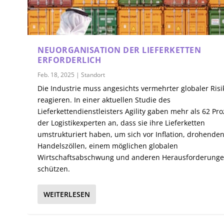
NEUORGANISATION DER LIEFERKETTEN
ERFORDERLICH
Feb. 18, 2025
|
Standort
Die Industrie muss angesichts vermehrter globaler Ris
reagieren. In einer aktuellen Studie des
Lieferkettendienstleisters Agility gaben mehr als 62 Pr
der Logistikexperten an, dass sie ihre Lieferketten
umstrukturiert haben, um sich vor Inflation, drohende
Handelszöllen, einem möglichen globalen
Wirtschaftsabschwung und anderen Herausforderunge
schützen.
WEITERLESEN