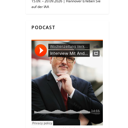
15.09. – 20.09.2026 | Hannover Erleben Sie
auf der IAA
PODCAST