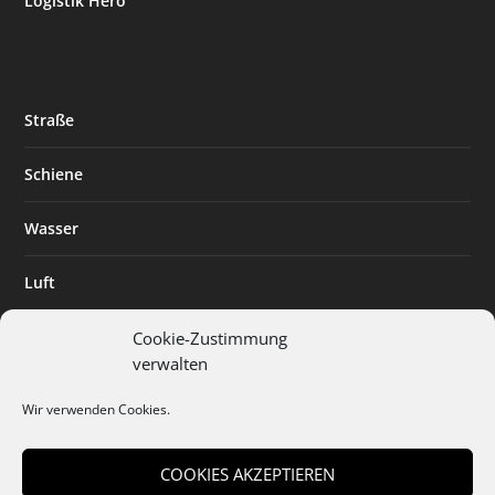
Logistik Hero
Straße
Schiene
Wasser
Luft
Standort
Cookie-Zustimmung
verwalten
Branchenlösungen
Wir verwenden Cookies.
Digitalisierung
COOKIES AKZEPTIEREN