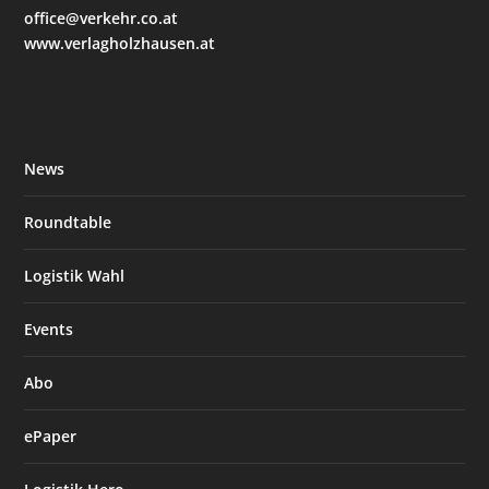
office@verkehr.co.at
www.verlagholzhausen.at
News
Roundtable
Logistik Wahl
Events
Abo
ePaper