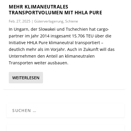
MEHR KLIMANEUTRALES
TRANSPORTVOLUMEN MIT HHLA PURE
Feb. 27, 2025
|
Güterverlagerung
,
Schiene
In Ungarn, der Slowakei und Tschechien hat cargo-
partner im Jahr 2014 insgesamt 15.706 TEU über die
Initiative HHLA Pure klimaneutral transportiert –
deutlich mehr als im Vorjahr. Auch in Zukunft will das
Unternehmen den Anteil an klimaneutralen
Transporten weiter ausbauen.
WEITERLESEN