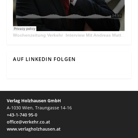
Wochenzeitung Verkehr
Interview Mit Andreas Matthä, CEO der ÖBB Holding
·
AUF LINKEDIN FOLGEN
Verlag Holzhausen GmbH
A-1030 Wien, Traungasse 14-16
+43-1-740 95-0
office@verkehr.co.at
www.verlagholzhausen.at