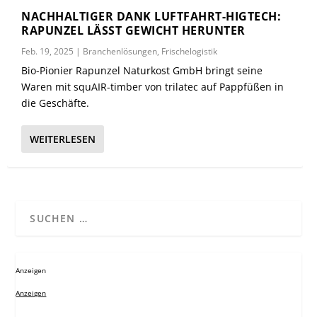
NACHHALTIGER DANK LUFTFAHRT-HIGTECH:
RAPUNZEL LÄSST GEWICHT HERUNTER
Feb. 19, 2025
|
Branchenlösungen
,
Frischelogistik
Bio-Pionier Rapunzel Naturkost GmbH bringt seine
Waren mit squAIR-timber von trilatec auf Pappfüßen in
die Geschäfte.
WEITERLESEN
Anzeigen
Anzeigen