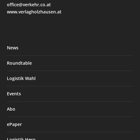
office@verkehr.co.at
www.verlagholzhausen.at
News
Roundtable
Logistik Wahl
Events
Abo
ePaper
Logistik Hero