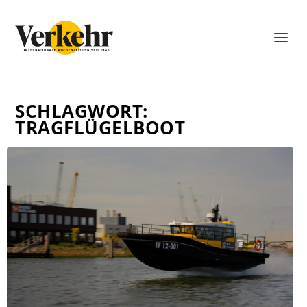
SCHLAGWORT:
TRAGFLÜGELBOOT