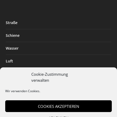
Straße
Schiene
Wasser
Luft
Standort
Cookie-Zustimmung
verwalten
Branchenlösungen
Wir verwenden Cookies.
Digitalisierung
COOKIES AKZEPTIEREN