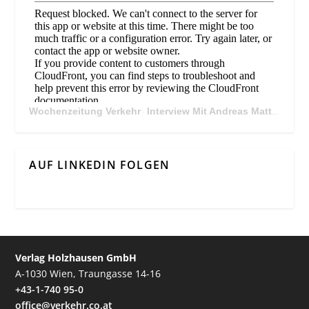
Wochenzeitung Verkehr
Interview Mit Andreas Matthä, CEO der ÖBB Holding
·
AUF LINKEDIN FOLGEN
Verlag Holzhausen GmbH
A-1030 Wien, Traungasse 14-16
+43-1-740 95-0
office@verkehr.co.at