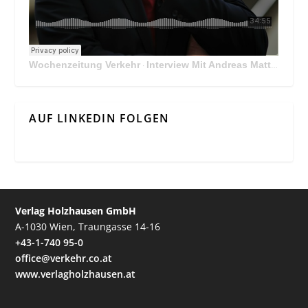
Wochenzeitung Verkehr
Interview Mit Andreas Matthä, CEO der ÖBB Holding
·
AUF LINKEDIN FOLGEN
Verlag Holzhausen GmbH
A-1030 Wien, Traungasse 14-16
+43-1-740 95-0
office@verkehr.co.at
www.verlagholzhausen.at