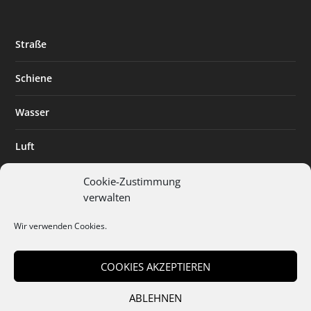
Straße
Schiene
Wasser
Luft
Standort
Cookie-Zustimmung
verwalten
Branchenlösungen
Wir verwenden Cookies.
Digitalisierung
COOKIES AKZEPTIEREN
ABLEHNEN