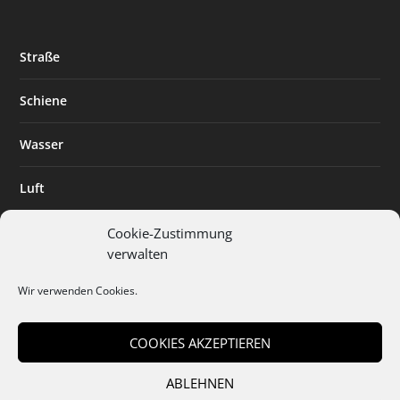
Straße
Schiene
Wasser
Luft
Standort
Cookie-Zustimmung
verwalten
Branchenlösungen
Wir verwenden Cookies.
Digitalisierung
COOKIES AKZEPTIEREN
ABLEHNEN