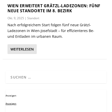
WIEN ERWEITERT GRÄTZL-LADEZONEN: FÜNF
NEUE STANDORTE IM 8. BEZIRK
Okt. 9, 2025
|
Standort
Nach erfolgreichem Start folgen fünf neue Grätzl-
Ladezonen in Wien-Josefstadt – für effizienteres Be-
und Entladen im urbanen Raum.
WEITERLESEN
Anzeigen
Anzeigen