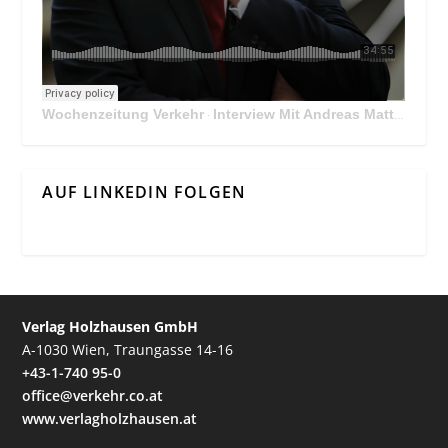
Wochenzeitung Verkehr
Interview Mit Andreas Matthä, CEO der ÖBB Holding
·
AUF LINKEDIN FOLGEN
Verlag Holzhausen GmbH
A-1030 Wien, Traungasse 14-16
+43-1-740 95-0
office@verkehr.co.at
www.verlagholzhausen.at