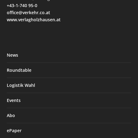
+43-1-740 95-0
office@verkehr.co.at
www.verlagholzhausen.at
News
Roundtable
Logistik Wahl
Events
Abo
ePaper