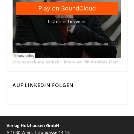
Wochenzeitung Verkehr
Interview Mit Andreas Matthä, CEO der ÖBB Holding
·
AUF LINKEDIN FOLGEN
Verlag Holzhausen GmbH
A-1030 Wien, Traungasse 14-16