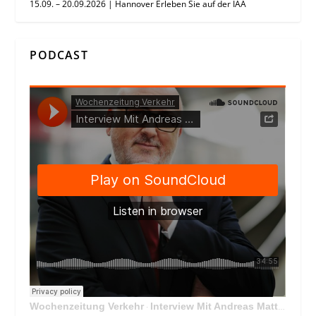
15.09. – 20.09.2026 | Hannover Erleben Sie auf der IAA
PODCAST
Wochenzeitung Verkehr
Interview Mit Andreas Matthä, CEO der ÖBB Holding
·