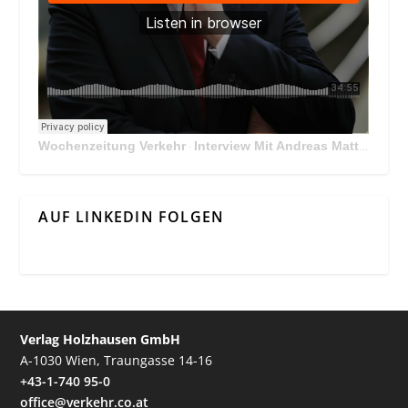
Wochenzeitung Verkehr
Interview Mit Andreas Matthä, CEO der ÖBB Holding
·
AUF LINKEDIN FOLGEN
Verlag Holzhausen GmbH
A-1030 Wien, Traungasse 14-16
+43-1-740 95-0
office@verkehr.co.at