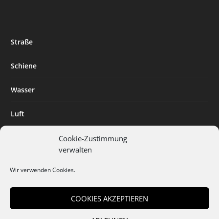
Straße
Schiene
Wasser
Luft
Standort
Cookie-Zustimmung
verwalten
Branchenlösungen
Wir verwenden Cookies.
Digitalisierung
COOKIES AKZEPTIEREN